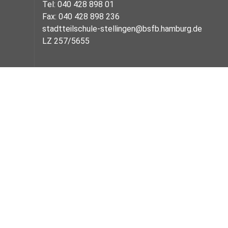
Tel: 040 428 898 01
Fax: 040 428 898 236
stadtteilschule-stellingen@bsfb.hamburg.de
LZ 257/5655
Gefördert von