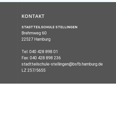
KONTAKT
STADTTEILSCHULE STELLINGEN
Brehmweg 60
22527 Hamburg
Tel: 040 428 898 01
Fax: 040 428 898 236
stadtteilschule-stellingen@bsfb.hamburg.de
LZ 257/5655
Gefördert von