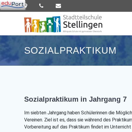
Zum
Inhalt
springen
SOZIALPRAKTIKUM
Sozialpraktikum in Jahrgang 7
Im siebten Jahrgang haben Schülerinnen die Möglichk
Vereinen. Ziel ist es, dass sie während des Praktiku
Vorbereitung auf das Praktikum findet im Unterricht