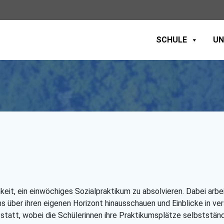
SCHULE
UN
eit, ein einwöchiges Sozialpraktikum zu absolvieren. Dabei arbe
ms über ihren eigenen Horizont hinausschauen und Einblicke in v
 statt, wobei die Schülerinnen ihre Praktikumsplätze selbstständ