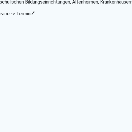
erschulischen Bildungseinrichtungen, Altenheimen, Krankenhäusern
rvice -> Termine“.