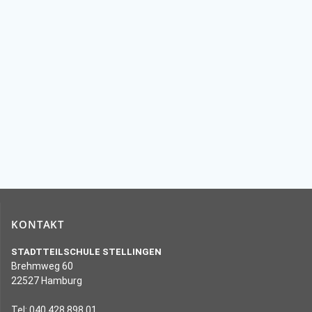
KONTAKT
STADTTEILSCHULE STELLINGEN
Brehmweg 60
22527 Hamburg
Tel: 040 428 898 01