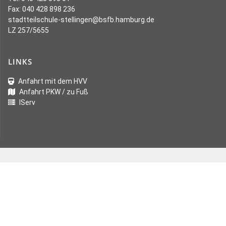
Fax: 040 428 898 236
stadtteilschule-stellingen@bsfb.hamburg.de
LZ 257/5655
LINKS
Anfahrt mit dem HVV
Anfahrt PKW / zu Fuß
IServ
Gefördert von