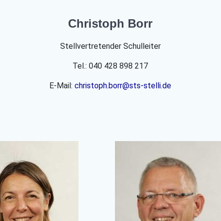
Christoph Borr
Stellvertretender Schulleiter
Tel.: 040 428 898 217
E-Mail:
christoph.borr@sts-stelli.de