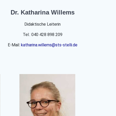
Dr. Katharina Willems
Didaktische Leiterin
Tel.: 040 428 898 209
E-Mail:
katharina.willems@sts-stelli.de