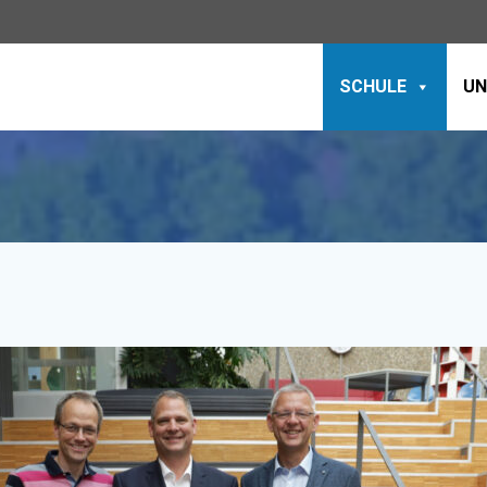
SCHULE
UN