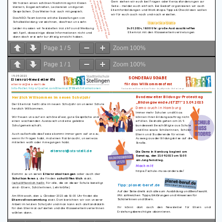
Page
1
/
5
Zoom
100%
Page
1
/
1
Zoom
100%