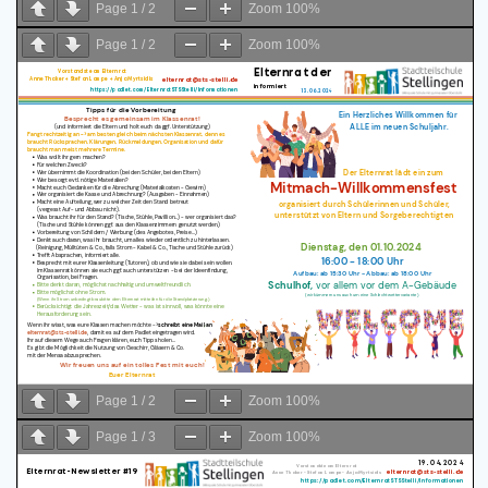
Page
1
/
2
Zoom
100%
Page
1
/
2
Zoom
100%
Page
1
/
2
Zoom
100%
Page
1
/
3
Zoom
100%