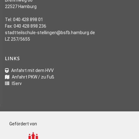
Brehmweg 60
22527 Hamburg
Tel: 040 428 898 01
Fax: 040 428 898 236
stadtteilschule-stellingen@bsfb.hamburg.de
LZ 257/5655
LINKS
Anfahrt mit dem HVV
Anfahrt PKW / zu Fuß
IServ
Gefördert von