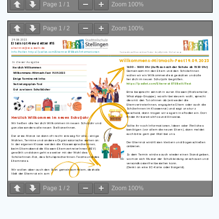
Page
1
/
1
Zoom
100%
Page
1
/
2
Zoom
100%
Page
1
/
2
Zoom
100%