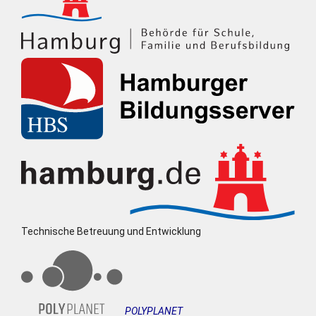
Technische Betreuung und Entwicklung
POLYPLANET