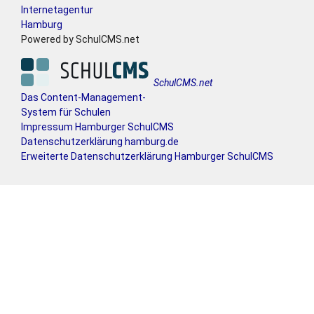
Internetagentur
Hamburg
Powered by SchulCMS.net
SchulCMS.net
Das Content-Management-
System für Schulen
Impressum Hamburger SchulCMS
Datenschutzerklärung hamburg.de
Erweiterte Datenschutzerklärung Hamburger SchulCMS