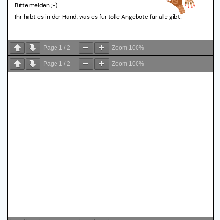
Page
1
/
2
Zoom
100%
Page
1
/
2
Zoom
100%