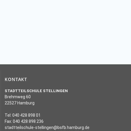
KONTAKT
STADTTEILSCHULE STELLINGEN
Brehmweg 60
22527 Hamburg
Tel: 040 428 898 01
Fax: 040 428 898 236
stadtteilschule-stellingen@bsfb.hamburg.de