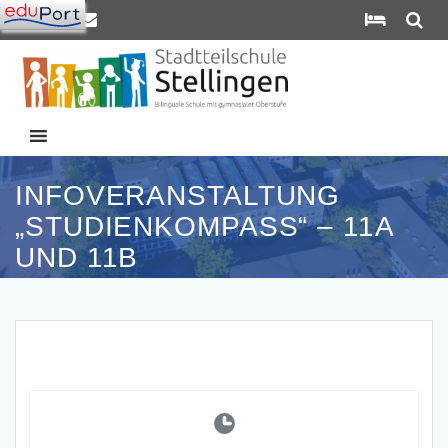
Zum
Inhalt
springen
INFOVERANSTALTUNG
„STUDIENKOMPASS“ – 11A
UND 11B